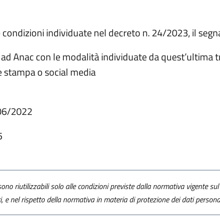
e condizioni individuate nel decreto n. 24/2023, il segna
ad Anac con le modalità individuate da quest’ultima t
te stampa o social media
06/2022
5
ono riutilizzabili solo alle condizioni previste dalla normativa vigente sul 
ti, e nel rispetto della normativa in materia di protezione dei dati personal