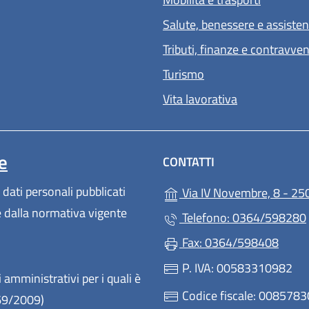
Salute, benessere e assiste
Tributi, finanze e contravve
Turismo
Vita lavorativa
e
CONTATTI
 dati personali pubblicati
Via IV Novembre, 8 - 25
te dalla normativa vigente
Telefono: 0364/598280
Fax: 0364/598408
P. IVA: 00583310982
 amministrativi per i quali è
Codice fiscale: 008578
 69/2009)