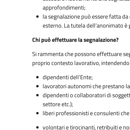
approfondimenti;
la segnalazione può essere fatta da q
esterno. La tutela dell’anonimato è g
Chi può effettuare la segnalazione?
Si rammenta che possono effettuare segna
proprio contesto lavorativo,
intendendo c
dipendenti dell’Ente;
lavoratori autonomi che prestano la p
dipendenti o collaboratori di soggetti
settore etc.);
liberi professionisti e consulenti che
volontari e tirocinanti, retribuiti e n