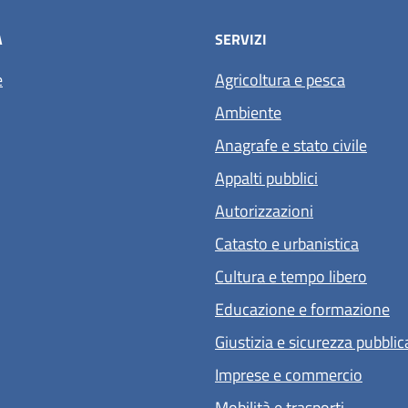
À
SERVIZI
e
Agricoltura e pesca
Ambiente
Anagrafe e stato civile
Appalti pubblici
Autorizzazioni
Catasto e urbanistica
Cultura e tempo libero
Educazione e formazione
Giustizia e sicurezza pubblic
Imprese e commercio
Mobilità e trasporti