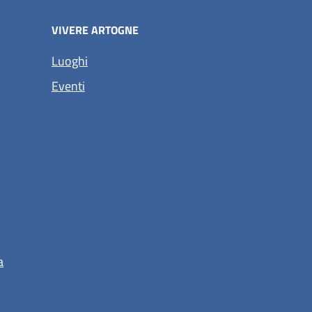
VIVERE ARTOGNE
Luoghi
Eventi
a