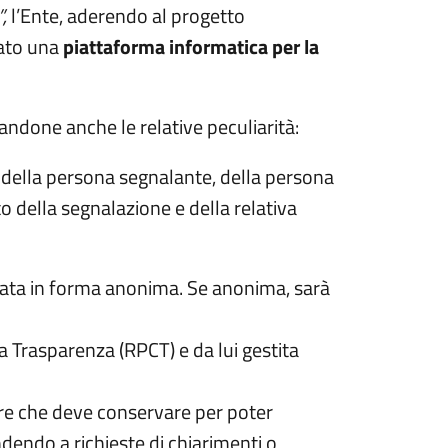
”,
l’Ente, aderendo al progetto
tato una
piattaforma informatica per la
andone anche le relative peculiarità:
tà della persona segnalante, della persona
della segnalazione e della relativa
viata in forma anonima. Se anonima, sarà
a Trasparenza (RPCT) e da lui gestita
fre che deve conservare per poter
dendo a richieste di chiarimenti o