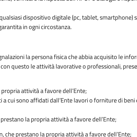
ualsiasi dispositivo digitale (pc, tablet, smartphone) s
arantita in ogni circostanza.
lazioni la persona fisica che abbia acquisito le infor
on questo le attività lavorative o professionali, prese
ropria attività a favore dell’Ente;
 a cui sono affidati dall’Ente lavori o forniture di beni 
 prestano la propria attività a favore dell’Ente;
on, che prestano la propria attività a favore dell’Ente;