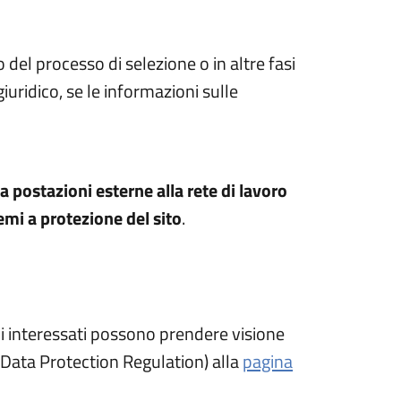
del processo di selezione o in altre fasi
uridico, se le informazioni sulle
 postazioni esterne alla rete di lavoro
emi a protezione del sito
.
'altra scheda).
i interessati possono prendere visione
 Data Protection Regulation) alla
pagina