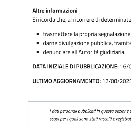
Altre informazioni
Si ricorda che, al ricorrere di determinat
trasmettere la propria segnalazione 
darne divulgazione pubblica, trami
denunciare all’Autorità giudiziaria.
DATA INIZIALE DI PUBBLICAZIONE:
16/
ULTIMO AGGIORNAMENTO:
12/08/202
I dati personali pubblicati in questa sezione s
scopi per i quali sono stati raccolti e registra