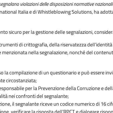
segnalano violazioni delle disposizioni normative nazionali
ational Italia e di Whistleblowing Solutions, ha adot
to sicuro per la gestione delle segnalazioni, consider
strumenti di crittografia, della riservatezza dell’identi
menzionata nella segnalazione, nonché del contenuto 
rso la compilazione di un questionario e può essere in
te circostanziata;
esponsabile per la Prevenzione della Corruzione e dell
ità nei confronti del segnalante;
ione, il segnalante riceve un codice numerico di 16 ci
e, verificare la risposta dell’RPCT e dialogare rispon