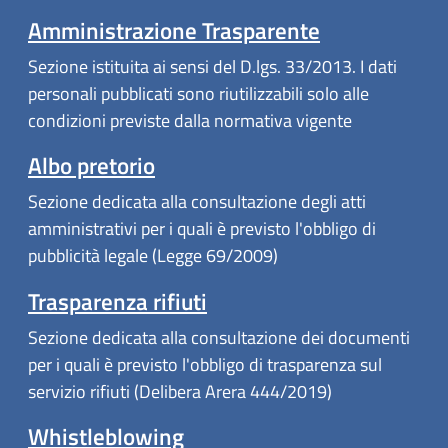
Amministrazione Trasparente
Sezione istituita ai sensi del D.lgs. 33/2013. I dati
personali pubblicati sono riutilizzabili solo alle
condizioni previste dalla normativa vigente
Albo pretorio
Sezione dedicata alla consultazione degli atti
amministrativi per i quali è previsto l'obbligo di
pubblicità legale (Legge 69/2009)
Trasparenza rifiuti
Sezione dedicata alla consultazione dei documenti
per i quali è previsto l'obbligo di trasparenza sul
servizio rifiuti (Delibera Arera 444/2019)
Whistleblowing