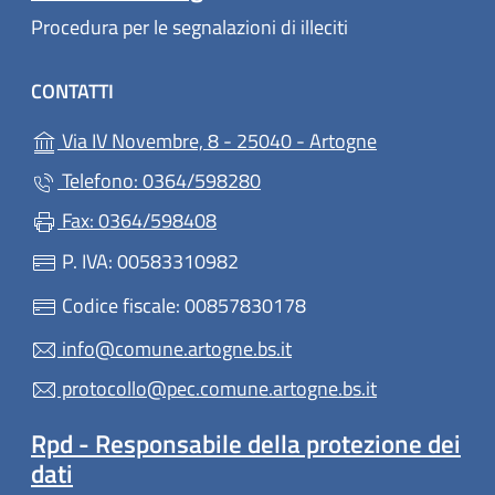
Procedura per le segnalazioni di illeciti
CONTATTI
(apre in un'alt
Via IV Novembre, 8 - 25040 - Artogne
Telefono: 0364/598280
Fax: 0364/598408
P. IVA: 00583310982
Codice fiscale: 00857830178
info@comune.artogne.bs.it
protocollo@pec.comune.artogne.bs.it
Rpd - Responsabile della protezione dei
dati