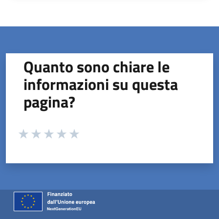
Quanto sono chiare le
informazioni su questa
pagina?
Valuta da 1 a 5 stelle la pagina
Valuta 1 stelle su 5
Valuta 2 stelle su 5
Valuta 3 stelle su 5
Valuta 4 stelle su 5
Valuta 5 stelle su 5