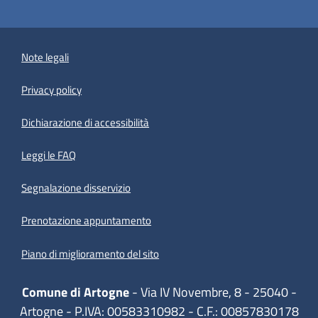
Note legali
Privacy policy
(apre in un'altra scheda).
Dichiarazione di accessibilità
Leggi le FAQ
Segnalazione disservizio
Prenotazione appuntamento
Piano di miglioramento del sito
Comune di Artogne
- Via IV Novembre, 8 - 25040 -
Artogne - P.IVA: 00583310982 - C.F.: 00857830178