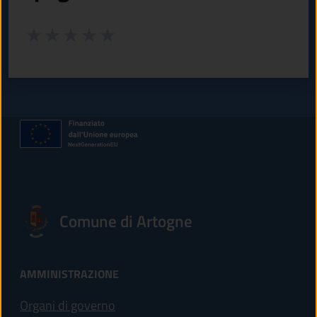
Valuta da 1 a 5 stelle la pagina
Valuta 1 stelle su 5
Valuta 2 stelle su 5
Valuta 3 stelle su 5
Valuta 4 stelle su 5
Valuta 5 stelle su 5
Comune di Artogne
AMMINISTRAZIONE
Organi di governo