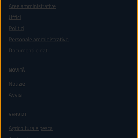
Aree amministrative
Uffici
Politici
Personale amministrativo
Documenti e dati
NOVITÀ
Notizie
Avvisi
SERVIZI
Agricoltura e pesca