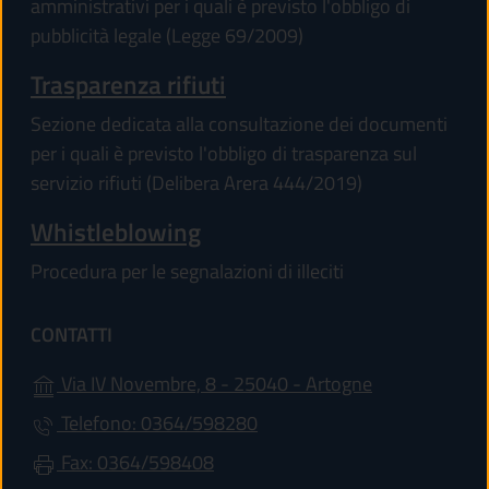
amministrativi per i quali è previsto l'obbligo di
pubblicità legale (Legge 69/2009)
Trasparenza rifiuti
Sezione dedicata alla consultazione dei documenti
per i quali è previsto l'obbligo di trasparenza sul
servizio rifiuti (Delibera Arera 444/2019)
Whistleblowing
Procedura per le segnalazioni di illeciti
CONTATTI
(apre in un'alt
Via IV Novembre, 8 - 25040 - Artogne
Telefono: 0364/598280
Fax: 0364/598408