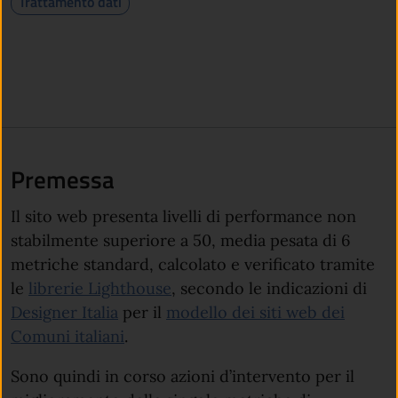
Trattamento dati
Premessa
Il sito web presenta livelli di performance non
stabilmente superiore a 50, media pesata di 6
metriche standard, calcolato e verificato tramite
le
librerie Lighthouse
, secondo le indicazioni di
Designer Italia
per il
modello dei siti web dei
Comuni italiani
.
Sono quindi in corso azioni d’intervento per il