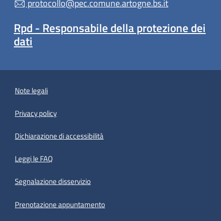
protocollo@pec.comune.artogne.bs.it
Rpd - Responsabile della protezione dei
dati
Note legali
Privacy policy
(apre in un'altra scheda).
Dichiarazione di accessibilità
Leggi le FAQ
Segnalazione disservizio
Prenotazione appuntamento