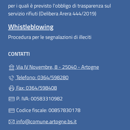
per i quali è previsto l'obbligo di trasparenza sul
servizio rifiuti (Delibera Arera 444/2019)
Whistleblowing
Procedura per le segnalazioni di illeciti
CONTATTI
(apre in un'alt
Via IV Novembre, 8 - 25040 - Artogne
Telefono: 0364/598280
Fax: 0364/598408
P. IVA: 00583310982
Codice fiscale: 00857830178
info@comune.artogne.bs.it