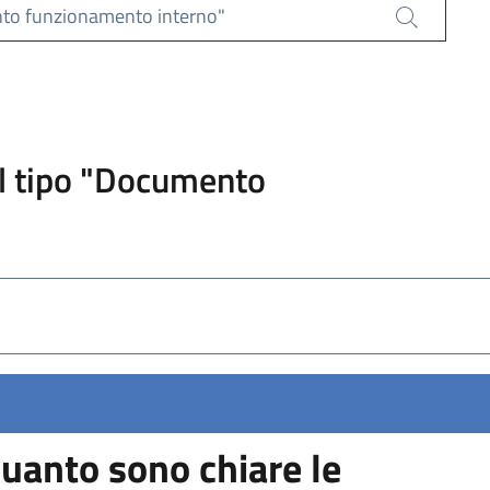
nto funzionamento interno"
Cerca
el tipo "Documento
uanto sono chiare le