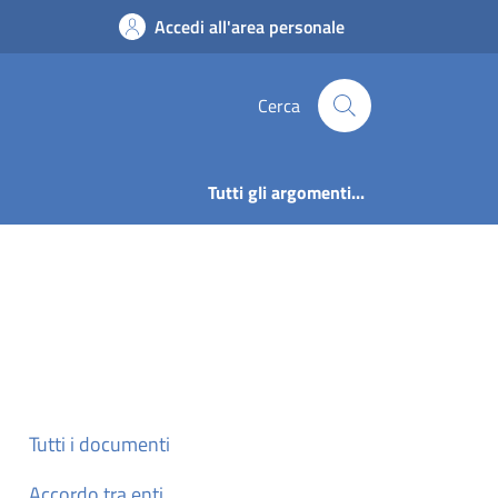
mune di Artogne
Accedi all'area personale
Cerca
Tutti gli argomenti...
Tutti i documenti
Accordo tra enti