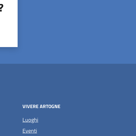
?
VIVERE ARTOGNE
Luoghi
Eventi