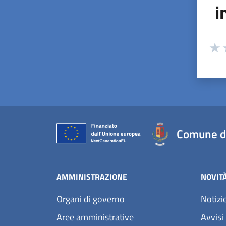
i
Valuta
Valu
V
Comune d
AMMINISTRAZIONE
NOVIT
Organi di governo
Notizi
Aree amministrative
Avvisi